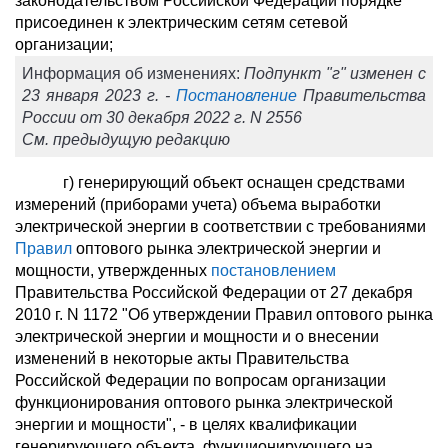
законодательством Российской Федерации порядке
присоединен к электрическим сетям сетевой
организации;
Информация об изменениях:
Подпункт "г" изменен с
23 января 2023 г. -
Постановление
Правительства
России от 30 декабря 2022 г. N 2556
См. предыдущую редакцию
г) генерирующий объект оснащен средствами
измерений (приборами учета) объема выработки
электрической энергии в соответствии с требованиями
Правил
оптового рынка электрической энергии и
мощности, утвержденных
постановлением
Правительства Российской Федерации от 27 декабря
2010 г. N 1172 "Об утверждении Правил оптового рынка
электрической энергии и мощности и о внесении
изменений в некоторые акты Правительства
Российской Федерации по вопросам организации
функционирования оптового рынка электрической
энергии и мощности", - в целях квалификации
генерирующего объекта, функционирующего на