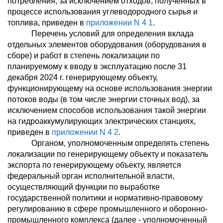
потребления, за исключением отходов, полученных в
процессе использования углеводородного сырья и
топлива, приведен в
приложении N 4
1
.
Перечень условий для определения вклада
отдельных элементов оборудования (оборудования в
сборе) и работ в степень локализации по
планируемому к вводу в эксплуатацию после 31
декабря 2024 г. генерирующему объекту,
функционирующему на основе использования энергии
потоков воды (в том числе энергии сточных вод), за
исключением способов использования такой энергии
на гидроаккумулирующих электрических станциях,
приведен в
приложении N 4
2
.
Органом, уполномоченным определять степень
локализации по генерирующему объекту и показатель
экспорта по генерирующему объекту, является
федеральный орган исполнительной власти,
осуществляющий функции по выработке
государственной политики и нормативно-правовому
регулированию в сфере промышленного и оборонно-
промышленного комплекса (далее - уполномоченный