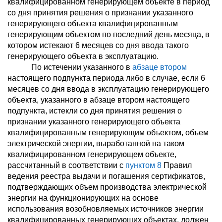
квалифицированном генерирующем объекте в период
со дня принятия решения о признании указанного
генерирующего объекта квалифицированным
генерирующим объектом по последний день месяца, в
котором истекают 6 месяцев со дня ввода такого
генерирующего объекта в эксплуатацию.
По истечении указанного в
абзаце втором
настоящего подпункта периода либо в случае, если 6
месяцев со дня ввода в эксплуатацию генерирующего
объекта, указанного в абзаце втором настоящего
подпункта, истекли со дня принятия решения о
признании указанного генерирующего объекта
квалифицированным генерирующим объектом, объем
электрической энергии, выработанной на таком
квалифицированном генерирующем объекте,
рассчитанный в соответствии с
пунктом 8
Правил
ведения реестра выдачи и погашения сертификатов,
подтверждающих объем производства электрической
энергии на функционирующих на основе
использования возобновляемых источников энергии
квалифицированных генерирующих объектах, должен